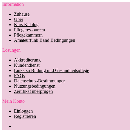
Information
Zuhause
Uber
Kurs Katalog
Pflegeressourcen
Pflegekammern
Amateurfunk Band Bedingungen
Losungen
Akkrediterung
Kundendienst
Links zu Bildung und Gesundheitspflege
FAQs
Datenschutz-Bestimmunger
Nutzungsbedingungen
Zertifikat uberprugen
Mein Konto
Einloggen
Registrieren