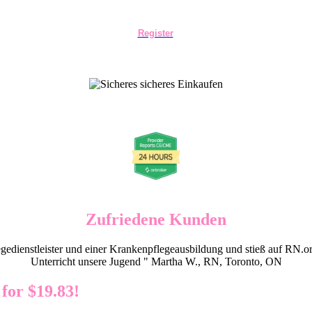
Register
Zufriedene Kunden
dienstleister und einer Krankenpflegeausbildung und stieß auf RN.or
Unterricht unsere Jugend " Martha W., RN, Toronto, ON
or $19.83!